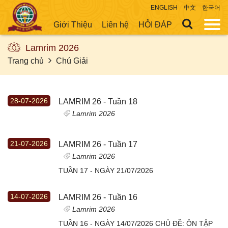
ENGLISH
中文
한국어
Giới Thiệu
Liên hệ
HỎI ĐÁP
Lamrim 2026
Trang chủ
Chú Giải
28-07-2026
LAMRIM 26 - Tuần 18
Lamrim 2026
21-07-2026
LAMRIM 26 - Tuần 17
Lamrim 2026
TUẦN 17 - NGÀY 21/07/2026
14-07-2026
LAMRIM 26 - Tuần 16
Lamrim 2026
TUẦN 16 - NGÀY 14/07/2026 CHỦ ĐỀ: ÔN TẬP