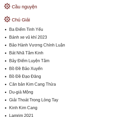
Cầu nguyện
Chú Giải
Ba Điểm Tinh Yếu
Bánh xe vũ khí 2023
Bảo Hành Vương Chính Luận
Bát Nhã Tâm Kinh
Bảy Điểm Luyện Tâm
Bồ Đề Bảo Xuyến
Bồ Đề Đạo Đăng
Căn bản Kim Cang Thừa
Du-già Mộng
Giải Thoát Trong Lòng Tay
Kinh Kim Cang
Lamrim 2021