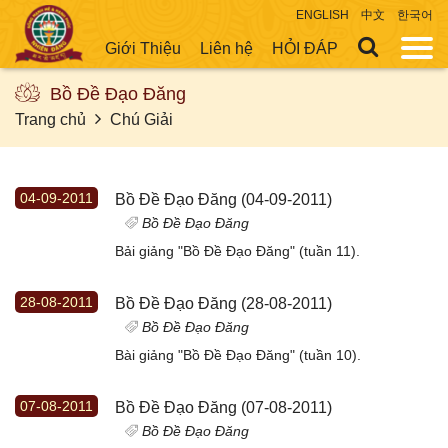
ENGLISH
中文
한국어
Giới Thiệu
Liên hệ
HỎI ĐÁP
Bồ Đề Đạo Đăng
Trang chủ
Chú Giải
04-09-2011
Bồ Đề Đạo Đăng (04-09-2011)
Bồ Đề Đạo Đăng
Bải giảng "Bồ Đề Đạo Đăng" (tuần 11).
28-08-2011
Bồ Đề Đạo Đăng (28-08-2011)
Bồ Đề Đạo Đăng
Bài giảng "Bồ Đề Đạo Đăng" (tuần 10).
07-08-2011
Bồ Đề Đạo Đăng (07-08-2011)
Bồ Đề Đạo Đăng