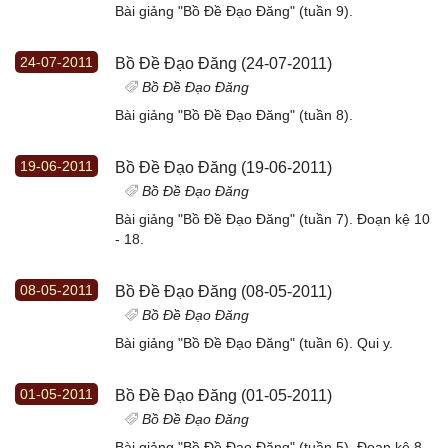
Bài giảng "Bồ Đề Đạo Đăng" (tuần 9).
24-07-2011
Bồ Đề Đạo Đăng (24-07-2011)
Bồ Đề Đạo Đăng
Bài giảng "Bồ Đề Đạo Đăng" (tuần 8).
19-06-2011
Bồ Đề Đạo Đăng (19-06-2011)
Bồ Đề Đạo Đăng
Bài giảng "Bồ Đề Đạo Đăng" (tuần 7). Đoạn kệ 10
- 18.
08-05-2011
Bồ Đề Đạo Đăng (08-05-2011)
Bồ Đề Đạo Đăng
Bài giảng "Bồ Đề Đạo Đăng" (tuần 6). Qui y.
01-05-2011
Bồ Đề Đạo Đăng (01-05-2011)
Bồ Đề Đạo Đăng
Bài giảng "Bồ Đề Đạo Đăng" (tuần 5). Đoạn kệ 8 -