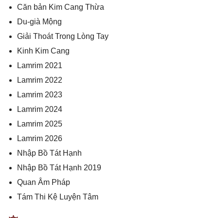
Căn bản Kim Cang Thừa
Du-già Mộng
Giải Thoát Trong Lòng Tay
Kinh Kim Cang
Lamrim 2021
Lamrim 2022
Lamrim 2023
Lamrim 2024
Lamrim 2025
Lamrim 2026
Nhập Bồ Tát Hạnh
Nhập Bồ Tát Hạnh 2019
Quan Âm Pháp
Tám Thi Kệ Luyện Tâm