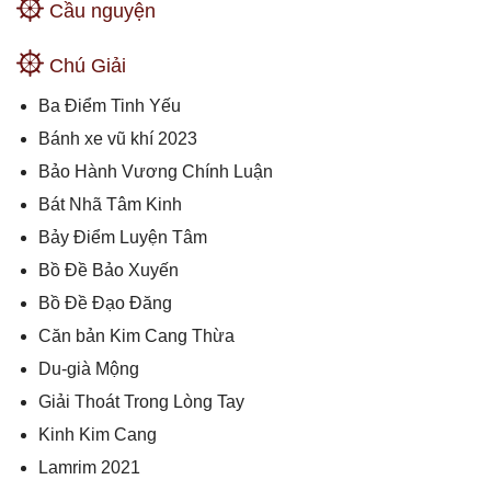
Cầu nguyện
Chú Giải
Ba Điểm Tinh Yếu
Bánh xe vũ khí 2023
Bảo Hành Vương Chính Luận
Bát Nhã Tâm Kinh
Bảy Điểm Luyện Tâm
Bồ Đề Bảo Xuyến
Bồ Đề Đạo Đăng
Căn bản Kim Cang Thừa
Du-già Mộng
Giải Thoát Trong Lòng Tay
Kinh Kim Cang
Lamrim 2021