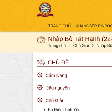
TRANG CHỦ
KHANGSER RINPO
Nhập Bồ Tát Hạnh (22
Trang chủ
Chú Giải
Nhập Bồ
CHỦ ĐỀ
Cẩm Nang
Cầu nguyện
Chú Giải
Ba Điểm Tinh Yếu