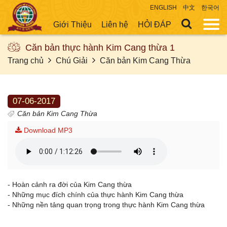
ENGLISH
中文
한국어
Giới Thiệu
Liên hệ
HỎI ĐÁP
Căn bản thực hành Kim Cang thừa 1
Trang chủ
Chú Giải
Căn bản Kim Cang Thừa
07-06-2017
Căn bản Kim Cang Thừa
Download MP3
- Hoàn cảnh ra đời của Kim Cang thừa
- Những mục đích chính của thực hành Kim Cang thừa
- Những nền tảng quan trọng trong thực hành Kim Cang thừa